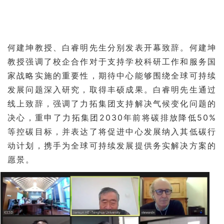
何建坤教授、白睿明先生分别发表开幕致辞。何建坤
教授强调了校企合作对于支持学校科研工作和服务国
家战略实施的重要性，期待中心能够围绕全球可持续
发展问题深入研究，取得丰硕成果。白睿明先生通过
线上致辞，强调了力拓集团支持解决气候变化问题的
2030
50%
决心，重申了力拓集团
年前将碳排放降低
等控碳目标，并表达了将促进中心发展纳入其低碳行
动计划，携手为全球可持续发展提供务实解决方案的
愿景。