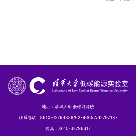
地址：清华大学 低碳能源楼
联系电话：8610-62794858/62796657/62797187
传真：8610-62796617