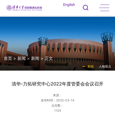
English
首页
>
新闻
>
新闻
> 正文
新闻
人物观点
清华-力拓研究中心2022年度管委会会议召开
来源：
发布时间：2022-03-14
点击数：
1124