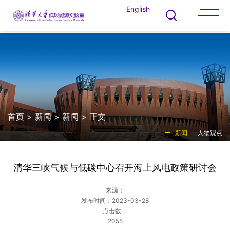
English
首页
>
新闻
>
新闻
> 正文
新闻
人物观点
清华三峡气候与低碳中心召开海上风电政策研讨会
来源：
发布时间：2023-03-28
点击数：
2055