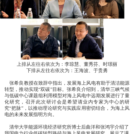
上排从左往右依次为：李琼慧、董秀芬、时璟丽
下排从左往右依次为：王海波、于贵勇
张希良教授在致辞中指出，发展海上风电有助于清洁能源
转型，推动实现“双碳”目标。张希良介绍到，清华三峡气候
与低碳中心课题组利用模型对海上风电中远期发展进行了量
化研究，召开此次研讨会是希望请业内专家为中心的研
究“把脉”，以推动理论研究与实践应用密切结合，为海上风
电的未来发展指明方向。
清华大学能源环境经济研究所博士后曲洋和张鸿宇介绍了
我国电力行业低碳转型路径与海上风电发展研究，展示了课