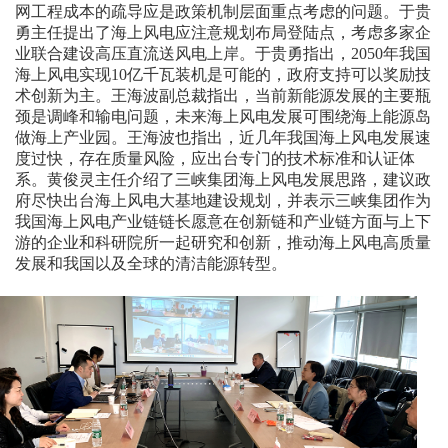
网工程成本的疏导应是政策机制层面重点考虑的问题。于贵
勇主任提出了海上风电应注意规划布局登陆点，考虑多家企
业联合建设高压直流送风电上岸。于贵勇指出，2050年我国
海上风电实现10亿千瓦装机是可能的，政府支持可以奖励技
术创新为主。王海波副总裁指出，当前新能源发展的主要瓶
颈是调峰和输电问题，未来海上风电发展可围绕海上能源岛
做海上产业园。王海波也指出，近几年我国海上风电发展速
度过快，存在质量风险，应出台专门的技术标准和认证体
系。黄俊灵主任介绍了三峡集团海上风电发展思路，建议政
府尽快出台海上风电大基地建设规划，并表示三峡集团作为
我国海上风电产业链链长愿意在创新链和产业链方面与上下
游的企业和科研院所一起研究和创新，推动海上风电高质量
发展和我国以及全球的清洁能源转型。