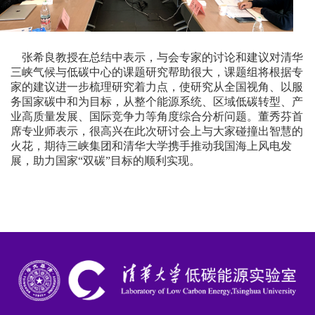
张希良教授在总结中表示，与会专家的讨论和建议对清华
三峡气候与低碳中心的课题研究帮助很大，课题组将根据专
家的建议进一步梳理研究着力点，使研究从全国视角、以服
务国家碳中和为目标，从整个能源系统、区域低碳转型、产
业高质量发展、国际竞争力等角度综合分析问题。董秀芬首
席专业师表示，很高兴在此次研讨会上与大家碰撞出智慧的
火花，期待三峡集团和清华大学携手推动我国海上风电发
展，助力国家“双碳”目标的顺利实现。