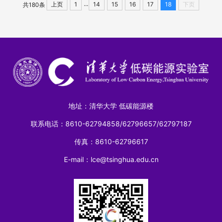
...
上页
1
14
15
16
17
18
下页
共180条
地址：清华大学 低碳能源楼
联系电话：8610-62794858/62796657/62797187
传真：8610-62796617
E-mail：lce@tsinghua.edu.cn