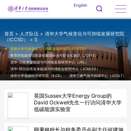
English
首页
>
人才队伍
>
清华大学气候变化与可持续发展研究院
（ICCSD）
>
S
清华大学气候变化与可持续发展研究院（ICCSD）
教育部低碳清洁能源创新国际合作联合实验室（JCFEE）
清华-力拓资源能源与可持续发展研究中心（JRL）
清华-阿尔伯塔未来能源与环境联合研究中心（JCRESD）
清华大学低碳经济研究院（ILCE）
清华三峡气候与低碳中心（JCGLT）
英国Sussex大学Energy Group的
David Ockwell先生一行访问清华大学
低碳能源实验室
顾秉林校长与校务委员会副主任何建坤